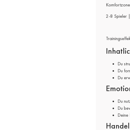
Komfortzone 
2-8 Spieler 
Trainingseffe
Inhatli
Du str
Du for
Du erw
Emotio
Du nut
Du bew
Deine 
Handel