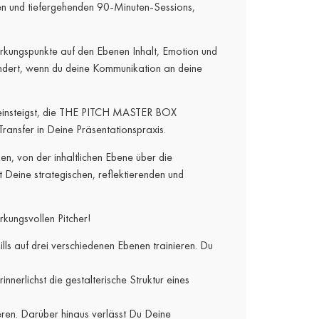
nden und tiefergehenden 90-Minuten-Sessions,
Wirkungspunkte auf den Ebenen Inhalt, Emotion und
ndert, wenn du deine Kommunikation an deine
ns einsteigst, die THE PITCH MASTER BOX
ransfer in Deine Präsentationspraxis.
en, von der inhaltlichen Ebene über die
eine strategischen, reflektierenden und
rkungsvollen Pitcher!
ls auf drei verschiedenen Ebenen trainieren. Du
innerlichst die gestalterische Struktur eines
eren. Darüber hinaus verlässt Du Deine